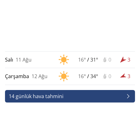
Salı
11 Ağu
16°
/
31°
0
3
Çarşamba
12 Ağu
16°
/
34°
0
3
14 günlük hava tahmini