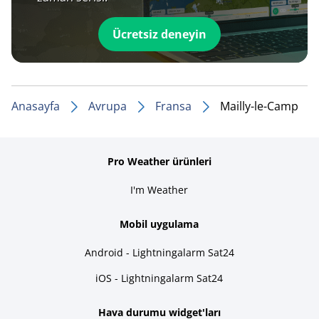
Ücretsiz deneyin
Anasayfa
Avrupa
Fransa
Mailly-le-Camp
Pro Weather ürünleri
I'm Weather
Mobil uygulama
Android - Lightningalarm Sat24
iOS - Lightningalarm Sat24
Hava durumu widget'ları