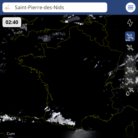
Saint-Pierre-des-Nids
02:40
Cum