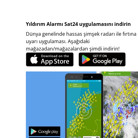
Yıldırım Alarmı Sat24 uygulamasını indirin
Dünya genelinde hassas şimşek radarı ile fırtına
uyarı uygulaması. Aşağıdaki
mağazadan/mağazalardan şimdi indirin!