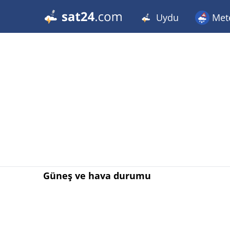
Uydu
Met
Güneş ve hava durumu