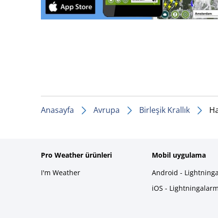
Anasayfa
Avrupa
Birleşik Krallık
H
Pro Weather ürünleri
Mobil uygulama
I'm Weather
Android - Lightning
iOS - Lightningalar