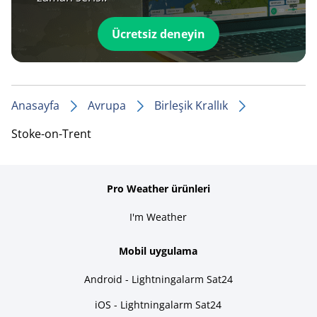
Ücretsiz deneyin
Anasayfa
Avrupa
Birleşik Krallık
Stoke-on-Trent
Pro Weather ürünleri
I'm Weather
Mobil uygulama
Android - Lightningalarm Sat24
iOS - Lightningalarm Sat24