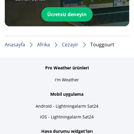
Ücretsiz deneyin
Anasayfa
Afrika
Cezayir
Touggourt
Pro Weather ürünleri
I'm Weather
Mobil uygulama
Android - Lightningalarm Sat24
iOS - Lightningalarm Sat24
Hava durumu widget'ları