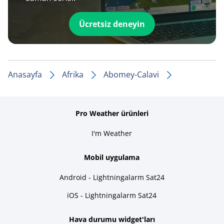
Ücretsiz deneyin
Anasayfa
Afrika
Abomey-Calavi
Pro Weather ürünleri
I'm Weather
Mobil uygulama
Android - Lightningalarm Sat24
iOS - Lightningalarm Sat24
Hava durumu widget'ları