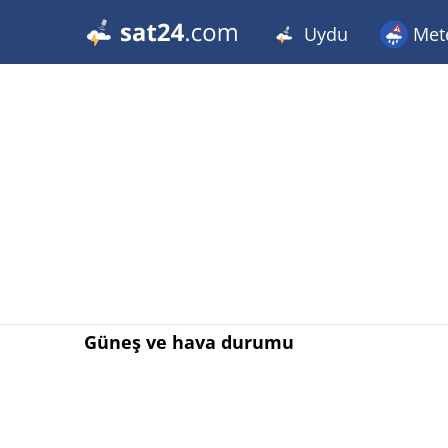
Uydu
Met
Güneş ve hava durumu