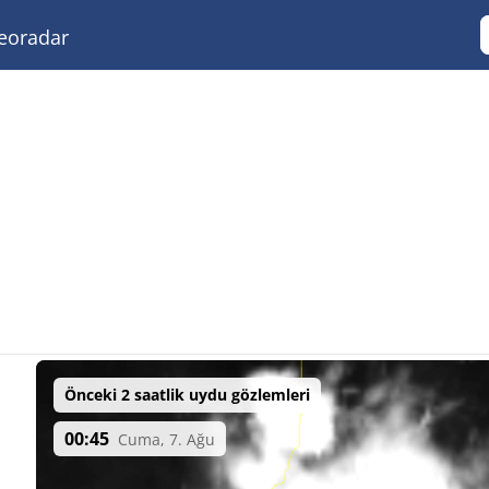
eoradar
Önceki 2 saatlik uydu gözlemleri
00:45
Cuma, 7. Ağu