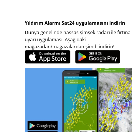
Yıldırım Alarmı Sat24 uygulamasını indirin
Dünya genelinde hassas şimşek radarı ile fırtına
uyarı uygulaması. Aşağıdaki
mağazadan/mağazalardan şimdi indirin!