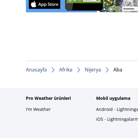
Anasayfa
Afrika
Nijerya
Aba
Pro Weather ürünleri
Mobil uygulama
I'm Weather
Android - Lightning
iOS - Lightningalar