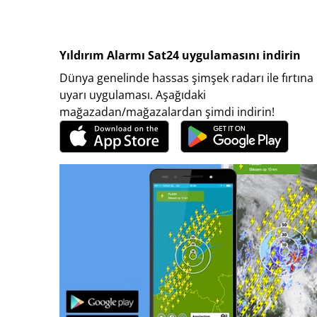
Yıldırım Alarmı Sat24 uygulamasını indirin
Dünya genelinde hassas şimşek radarı ile fırtına
uyarı uygulaması. Aşağıdaki
mağazadan/mağazalardan şimdi indirin!