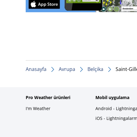
Anasayfa
Avrupa
Belçika
Saint-Gill
Pro Weather ürünleri
Mobil uygulama
I'm Weather
Android - Lightning
iOS - Lightningalar