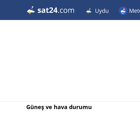
Uydu
Met
Güneş ve hava durumu