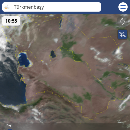
Türkmenbaşy
10:55
Pzt