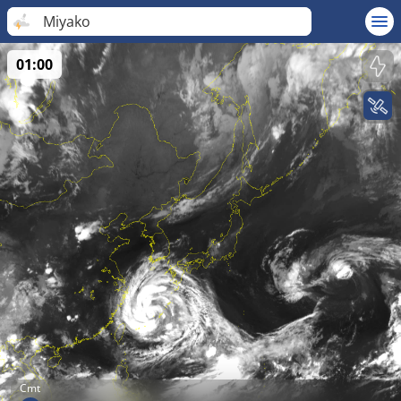
Miyako
01:00
Cmt