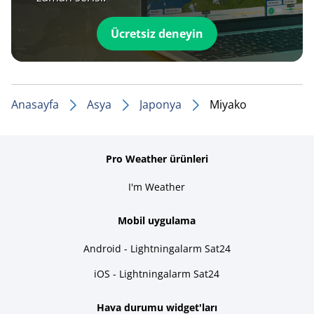
Ücretsiz deneyin
Anasayfa
Asya
Japonya
Miyako
Pro Weather ürünleri
I'm Weather
Mobil uygulama
Android - Lightningalarm Sat24
iOS - Lightningalarm Sat24
Hava durumu widget'ları