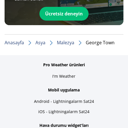
Ücretsiz deneyin
Anasayfa
Asya
Malezya
George Town
Pro Weather ürünleri
I'm Weather
Mobil uygulama
Android - Lightningalarm Sat24
iOS - Lightningalarm Sat24
Hava durumu widget'ları