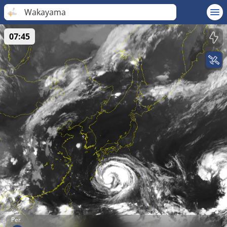
Wakayama
07:45
Per