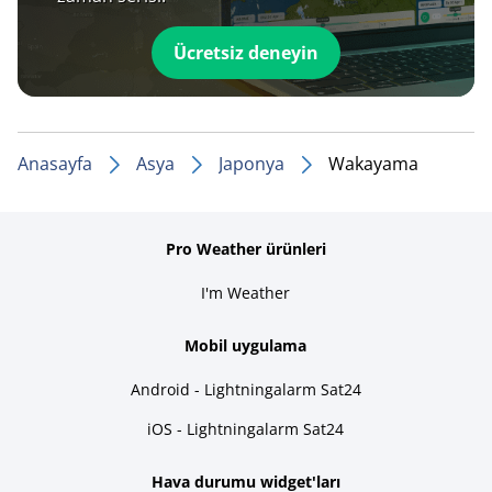
Ücretsiz deneyin
Anasayfa
Asya
Japonya
Wakayama
Pro Weather ürünleri
I'm Weather
Mobil uygulama
Android - Lightningalarm Sat24
iOS - Lightningalarm Sat24
Hava durumu widget'ları