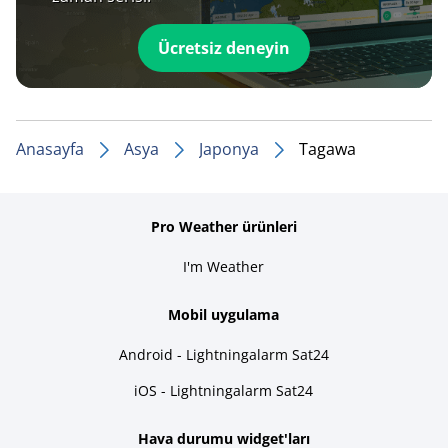
Ücretsiz deneyin
Anasayfa
Asya
Japonya
Tagawa
Pro Weather ürünleri
I'm Weather
Mobil uygulama
Android - Lightningalarm Sat24
iOS - Lightningalarm Sat24
Hava durumu widget'ları