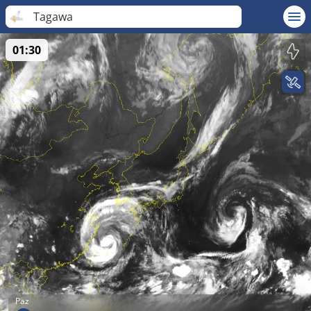
Tagawa
01:30
Paz