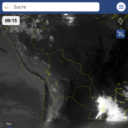
Sucre
09:15
Per