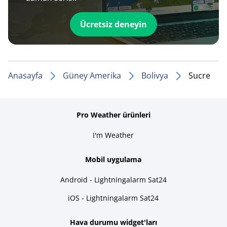
Ücretsiz deneyin
Anasayfa
Güney Amerika
Bolivya
Sucre
Pro Weather ürünleri
I'm Weather
Mobil uygulama
Android - Lightningalarm Sat24
iOS - Lightningalarm Sat24
Hava durumu widget'ları