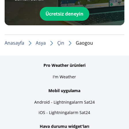
Ücretsiz deneyin
Anasayfa
Asya
Çin
Gaogou
Pro Weather ürünleri
I'm Weather
Mobil uygulama
Android - Lightningalarm Sat24
iOS - Lightningalarm Sat24
Hava durumu widget'ları