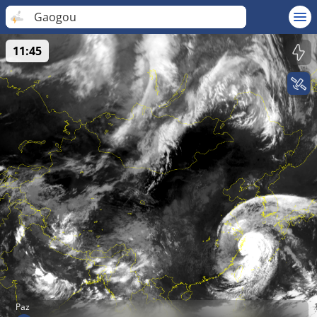
Gaogou
11:45
Paz