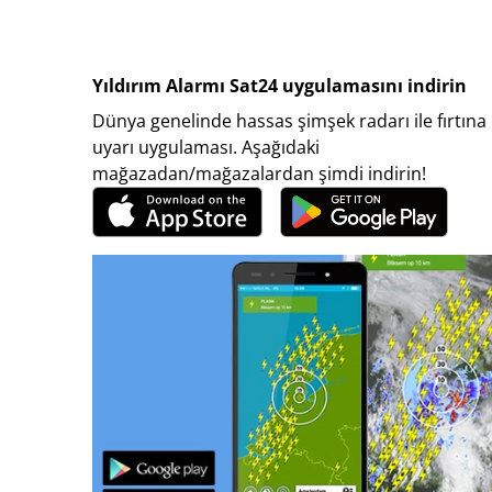
Yıldırım Alarmı Sat24 uygulamasını indirin
Dünya genelinde hassas şimşek radarı ile fırtına
uyarı uygulaması. Aşağıdaki
mağazadan/mağazalardan şimdi indirin!