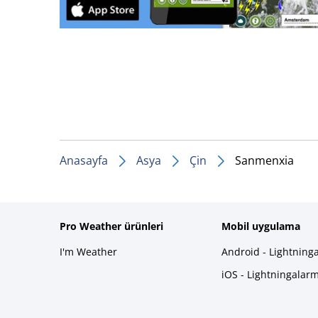
Anasayfa
Asya
Çin
Sanmenxia
Pro Weather ürünleri
Mobil uygulama
I'm Weather
Android - Lightning
iOS - Lightningalar