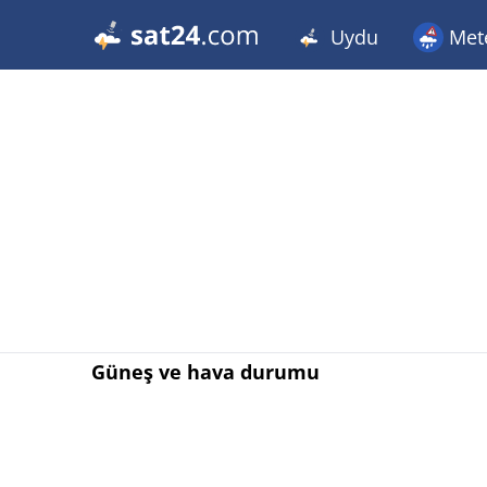
Uydu
Met
Güneş ve hava durumu