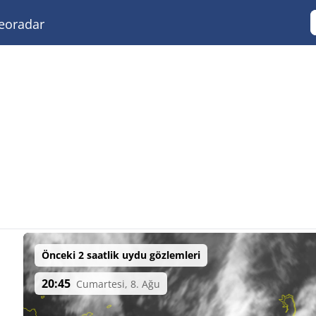
eoradar
Önceki 2 saatlik uydu gözlemleri
20:45
Cumartesi, 8. Ağu