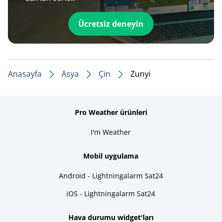
Ücretsiz deneyin
Anasayfa
Asya
Çin
Zunyi
Pro Weather ürünleri
I'm Weather
Mobil uygulama
Android - Lightningalarm Sat24
iOS - Lightningalarm Sat24
Hava durumu widget'ları