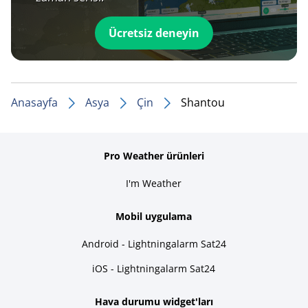
Ücretsiz deneyin
Anasayfa
Asya
Çin
Shantou
Pro Weather ürünleri
I'm Weather
Mobil uygulama
Android - Lightningalarm Sat24
iOS - Lightningalarm Sat24
Hava durumu widget'ları