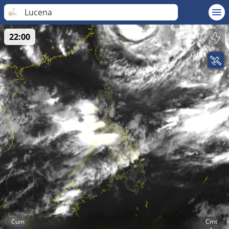
Lucena
22:00
Cum
Cmt