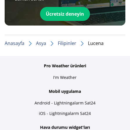
Ücretsiz deneyin
Anasayfa
Asya
Filipinler
Lucena
Pro Weather ürünleri
I'm Weather
Mobil uygulama
Android - Lightningalarm Sat24
iOS - Lightningalarm Sat24
Hava durumu widget'ları