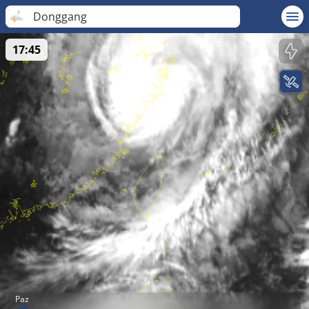
Donggang
17:45
Paz