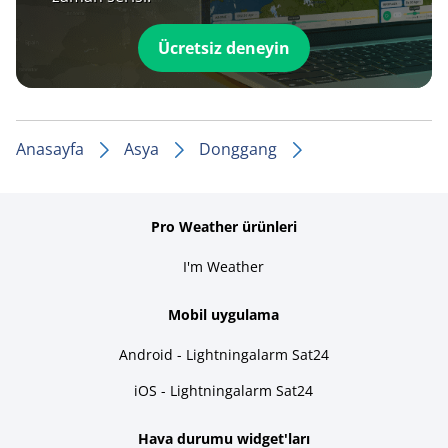
Ücretsiz deneyin
Anasayfa
Asya
Donggang
Pro Weather ürünleri
I'm Weather
Mobil uygulama
Android - Lightningalarm Sat24
iOS - Lightningalarm Sat24
Hava durumu widget'ları