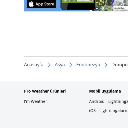
Anasayfa
Asya
Endonezya
Dompu
Pro Weather ürünleri
Mobil uygulama
I'm Weather
Android - Lightning
iOS - Lightningalar