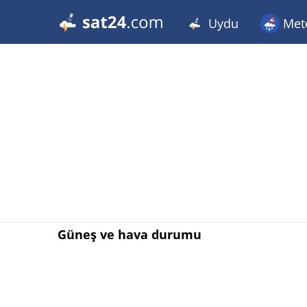
Uydu
Met
Güneş ve hava durumu