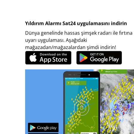
Yıldırım Alarmı Sat24 uygulamasını indirin
Dünya genelinde hassas şimşek radarı ile fırtına
uyarı uygulaması. Aşağıdaki
mağazadan/mağazalardan şimdi indirin!