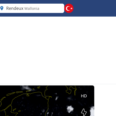
Rendeux
Wallonia