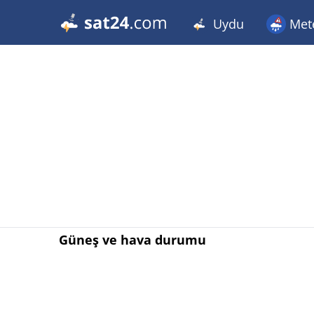
Uydu
Met
Güneş ve hava durumu