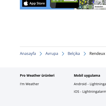
Anasayfa
Avrupa
Belçika
Rendeux
Pro Weather ürünleri
Mobil uygulama
I'm Weather
Android - Lightning
iOS - Lightningalar