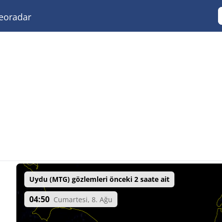
eoradar
Uydu (MTG) gözlemleri önceki 2 saate ait
04:50
Cumartesi, 8. Ağu