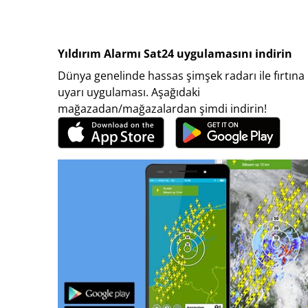
Yıldırım Alarmı Sat24 uygulamasını indirin
Dünya genelinde hassas şimşek radarı ile fırtına
uyarı uygulaması. Aşağıdaki
mağazadan/mağazalardan şimdi indirin!