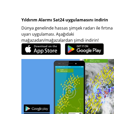
Yıldırım Alarmı Sat24 uygulamasını indirin
Dünya genelinde hassas şimşek radarı ile fırtına
uyarı uygulaması. Aşağıdaki
mağazadan/mağazalardan şimdi indirin!