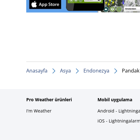
Anasayfa
Asya
Endonezya
Pandak
Pro Weather ürünleri
Mobil uygulama
I'm Weather
Android - Lightning
iOS - Lightningalar