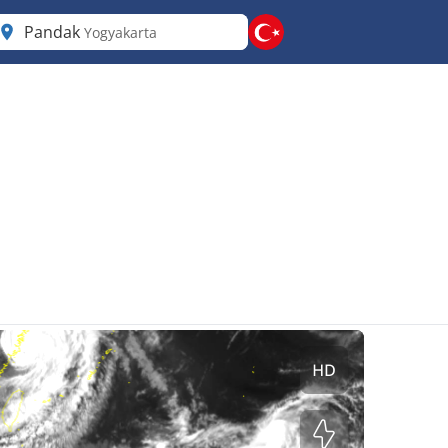
Pandak
Yogyakarta