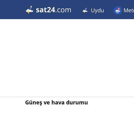
Uydu
Met
Güneş ve hava durumu