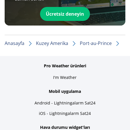
Ücretsiz deneyin
Anasayfa
Kuzey Amerika
Port-au-Prince
Pro Weather ürünleri
I'm Weather
Mobil uygulama
Android - Lightningalarm Sat24
iOS - Lightningalarm Sat24
Hava durumu widget'ları