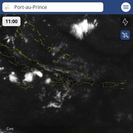
Port-au-Prince
11:00
Cmt