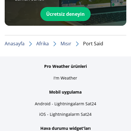
Ücretsiz deneyin
Anasayfa
Afrika
Mısır
Port Said
Pro Weather ürünleri
I'm Weather
Mobil uygulama
Android - Lightningalarm Sat24
iOS - Lightningalarm Sat24
Hava durumu widget'ları