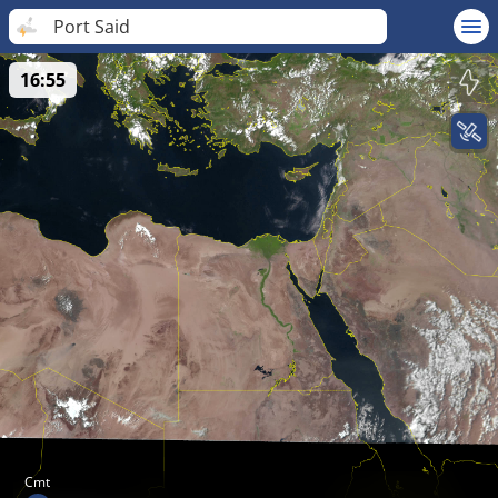
Port Said
16:55
Cmt