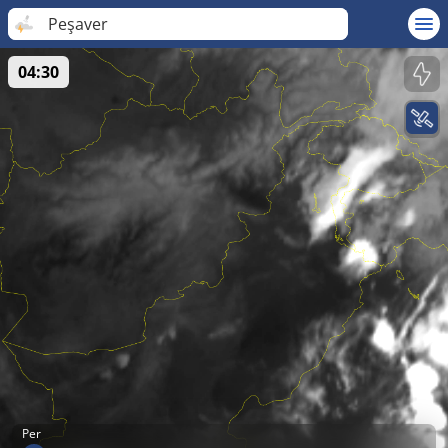
Peşaver
04:30
Per