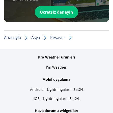
Ücretsiz deneyin
Anasayfa
Asya
Peşaver
Pro Weather ürünleri
I'm Weather
Mobil uygulama
Android - Lightningalarm Sat24
iOS - Lightningalarm Sat24
Hava durumu widget'ları