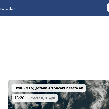
eoradar
Uydu (MTG) gözlemleri önceki 2 saate ait
13:20
Cumartesi, 8. Ağu