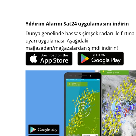
Yıldırım Alarmı Sat24 uygulamasını indirin
Dünya genelinde hassas şimşek radarı ile fırtına
uyarı uygulaması. Aşağıdaki
mağazadan/mağazalardan şimdi indirin!