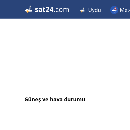
Uydu
Met
Güneş ve hava durumu