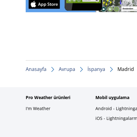
Anasayfa
Avrupa
İspanya
Madrid
Pro Weather ürünleri
Mobil uygulama
I'm Weather
Android - Lightning
iOS - Lightningalar