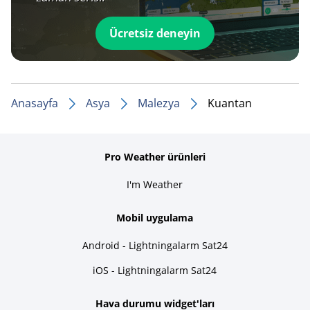
Ücretsiz deneyin
Anasayfa
Asya
Malezya
Kuantan
Pro Weather ürünleri
I'm Weather
Mobil uygulama
Android - Lightningalarm Sat24
iOS - Lightningalarm Sat24
Hava durumu widget'ları