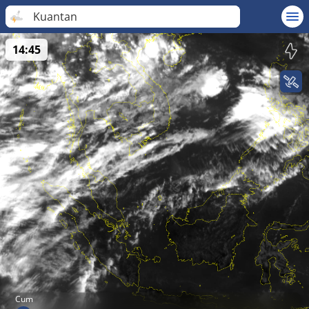
Kuantan
14:45
Cum