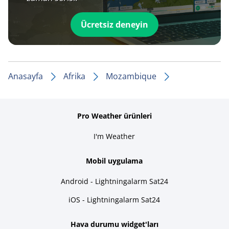
Ücretsiz deneyin
Anasayfa
Afrika
Mozambique
Pro Weather ürünleri
I'm Weather
Mobil uygulama
Android - Lightningalarm Sat24
iOS - Lightningalarm Sat24
Hava durumu widget'ları