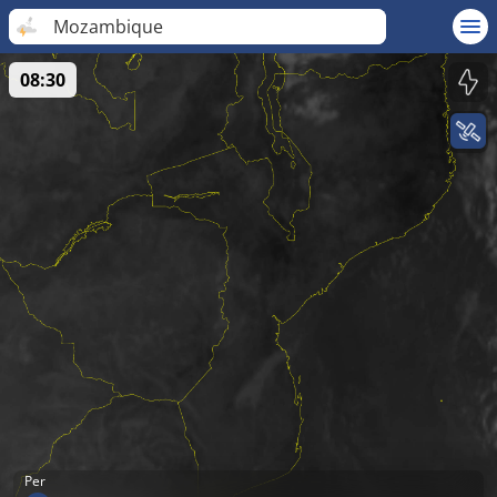
Mozambique
08:30
Per