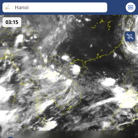
Hanoi
03:15
Cmt