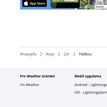
Anasayfa
Asya
Çin
Haikou
Pro Weather ürünleri
Mobil uygulama
I'm Weather
Android - Lightning
iOS - Lightningalar