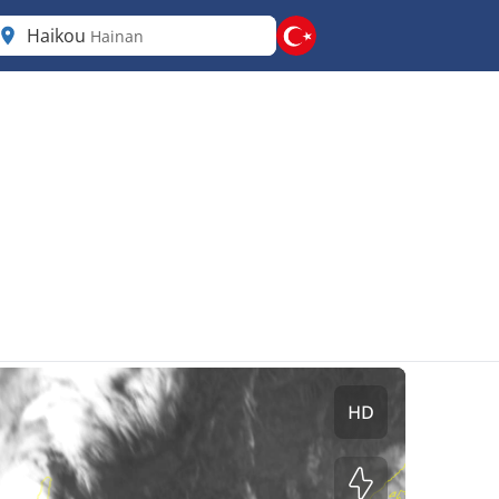
Haikou
Hainan