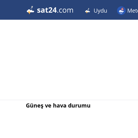
Uydu
Met
Güneş ve hava durumu