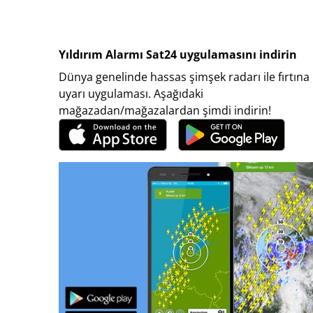
Yıldırım Alarmı Sat24 uygulamasını indirin
Dünya genelinde hassas şimşek radarı ile fırtına
uyarı uygulaması. Aşağıdaki
mağazadan/mağazalardan şimdi indirin!