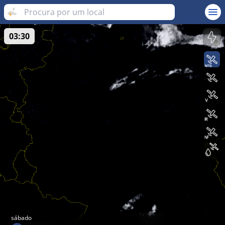
03:30
sábado