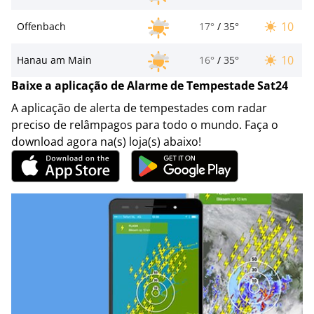
10
Offenbach
17°
/
35°
10
Hanau am Main
16°
/
35°
Baixe a aplicação de Alarme de Tempestade Sat24
A aplicação de alerta de tempestades com radar
preciso de relâmpagos para todo o mundo. Faça o
download agora na(s) loja(s) abaixo!