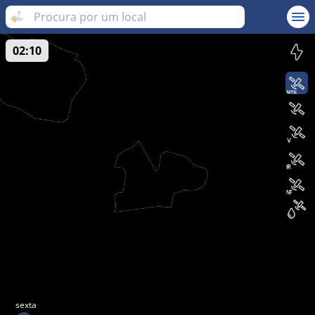
02:10
sexta