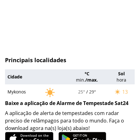
Principais localidades
°C
Sol
Cidade
min.
/
max.
hora
13
Mykonos
25°
/
29°
Baixe a aplicação de Alarme de Tempestade Sat24
A aplicação de alerta de tempestades com radar
preciso de relâmpagos para todo o mundo. Faça o
download agora na(s) loja(s) abaixo!