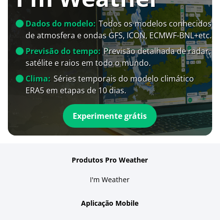
Dados do modelo:
Todos os modelos conhecidos
de atmosfera e ondas GFS, ICON, ECMWF-BNL+etc.
Previsão do tempo:
Previsão detalhada de radar,
satélite e raios em todo o mundo.
Clima:
Séries temporais do modelo climático
ERA5 em etapas de 10 dias.
Experimente grátis
Produtos Pro Weather
I'm Weather
Aplicação Mobile