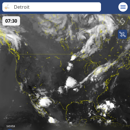
Detroit
07:30
sexta