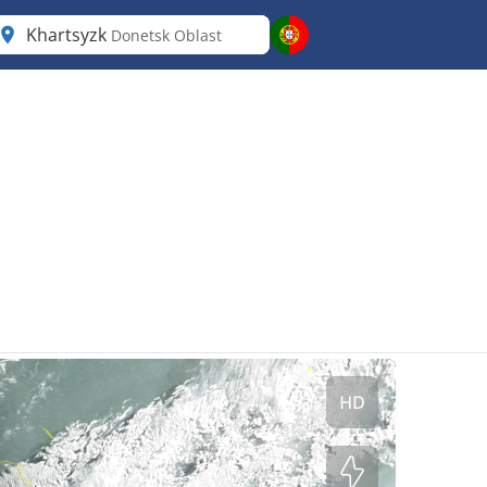
Khartsyzk
Donetsk Oblast