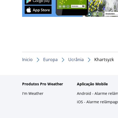
Inicio
Europa
Ucrânia
Khartsyzk
Produtos Pro Weather
Aplicação Mobile
I'm Weather
Android - Alarme relâ
iOS - Alarme relâmpag