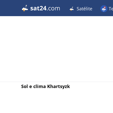
Satélite
T
Sol e clima Khartsyzk