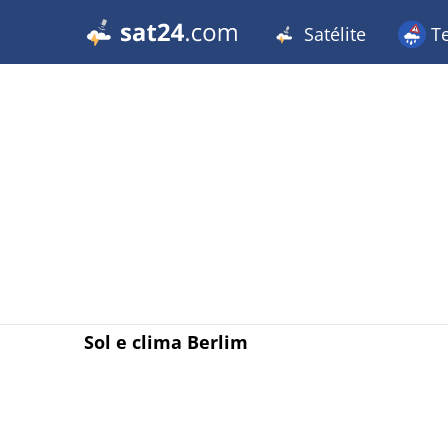
Satélite
T
Sol e clima Berlim