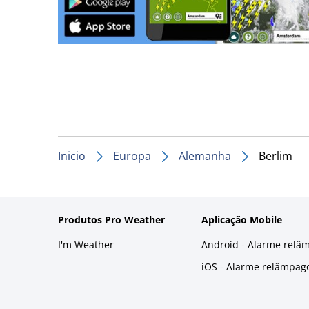
Inicio
Europa
Alemanha
Berlim
Produtos Pro Weather
Aplicação Mobile
I'm Weather
Android - Alarme relâ
iOS - Alarme relâmpag