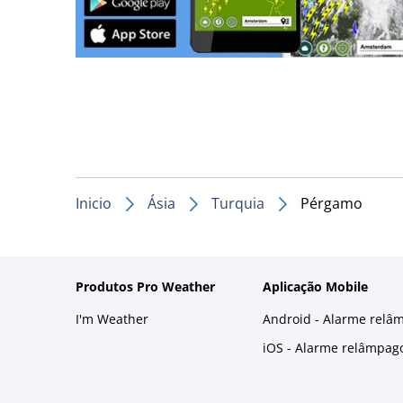
Inicio
Ásia
Turquia
Pérgamo
Produtos Pro Weather
Aplicação Mobile
I'm Weather
Android - Alarme relâ
iOS - Alarme relâmpag