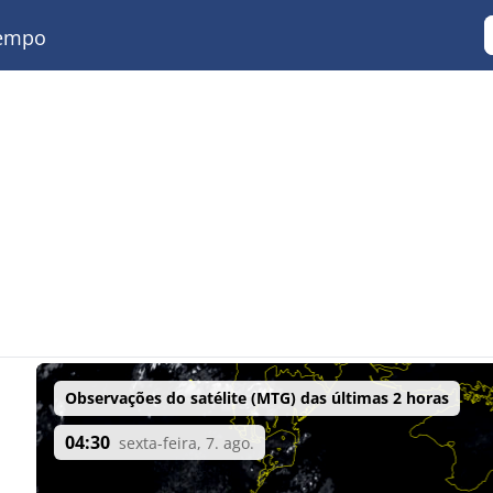
empo
Observações do satélite (MTG) das últimas 2 horas
04:30
sexta-feira, 7. ago.