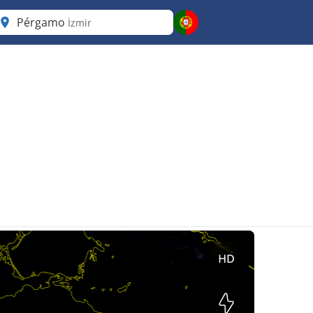
Pérgamo
İzmir