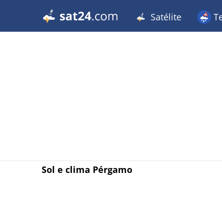
Satélite
T
Sol e clima Pérgamo