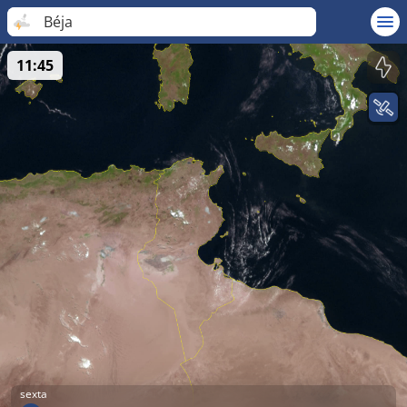
Béja
11:45
sexta