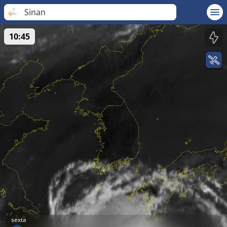
Sinan
10:45
sexta