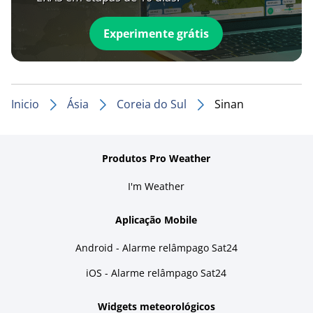
Experimente grátis
Inicio
Ásia
Coreia do Sul
Sinan
Produtos Pro Weather
I'm Weather
Aplicação Mobile
Android - Alarme relâmpago Sat24
iOS - Alarme relâmpago Sat24
Widgets meteorológicos