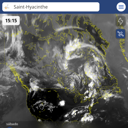
Saint-Hyacinthe
15:15
sábado