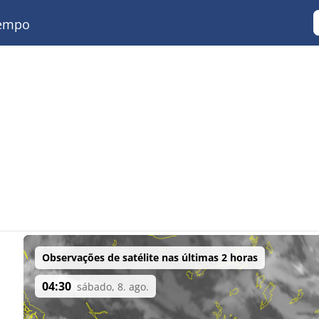
empo
Observações de satélite nas últimas 2 horas
04:30
sábado, 8. ago.