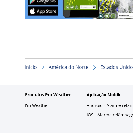
Inicio
América do Norte
Estados Unido
Produtos Pro Weather
Aplicação Mobile
I'm Weather
Android - Alarme relâ
iOS - Alarme relâmpag