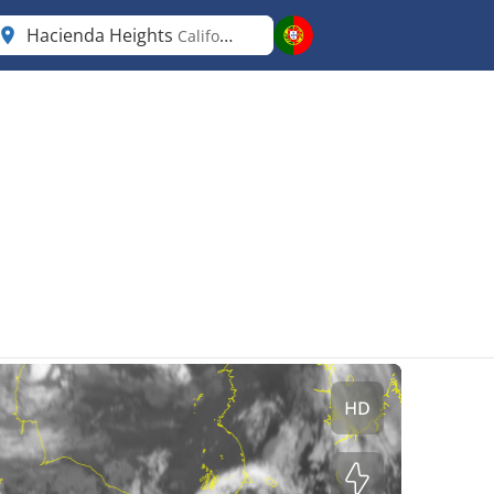
Hacienda Heights
California