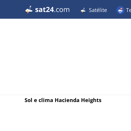
Satélite
T
Sol e clima Hacienda Heights