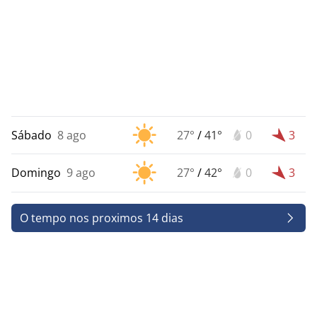
Sábado
8 ago
27°
/
41°
0
3
Domingo
9 ago
27°
/
42°
0
3
O tempo nos proximos 14 dias