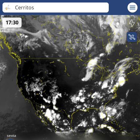
Cerritos
17:30
sexta