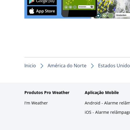
Inicio
América do Norte
Estados Unido
Produtos Pro Weather
Aplicação Mobile
I'm Weather
Android - Alarme relâ
iOS - Alarme relâmpag