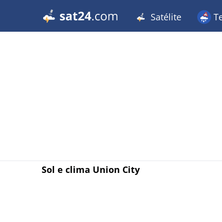
Satélite
T
Sol e clima Union City