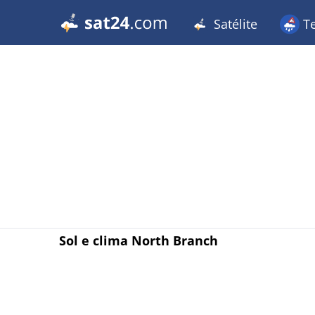
Satélite
T
Sol e clima North Branch