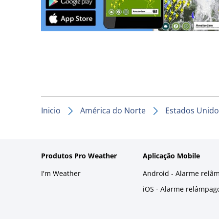
Inicio
América do Norte
Estados Unido
Produtos Pro Weather
Aplicação Mobile
I'm Weather
Android - Alarme relâ
iOS - Alarme relâmpag