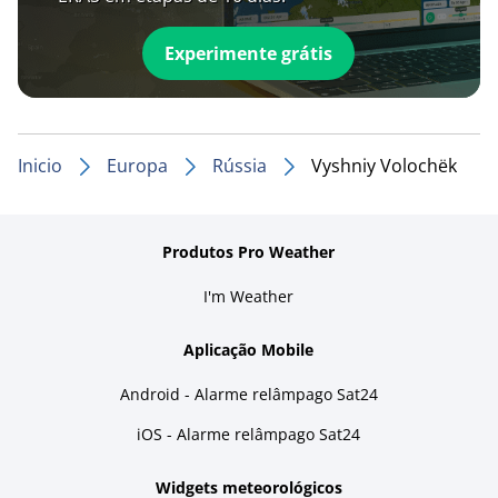
Experimente grátis
Inicio
Europa
Rússia
Vyshniy Volochëk
Produtos Pro Weather
I'm Weather
Aplicação Mobile
Android - Alarme relâmpago Sat24
iOS - Alarme relâmpago Sat24
Widgets meteorológicos