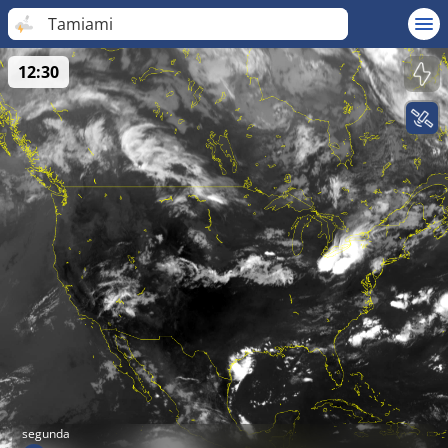
Tamiami
12:30
segunda