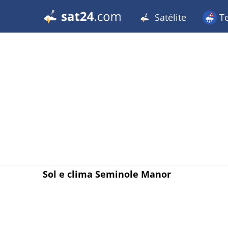
Satélite
T
Sol e clima Seminole Manor