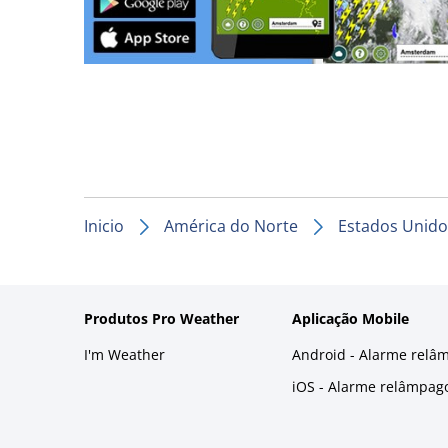
Inicio
América do Norte
Estados Unido
Produtos Pro Weather
Aplicação Mobile
I'm Weather
Android - Alarme relâ
iOS - Alarme relâmpag