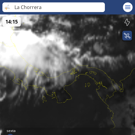
La Chorrera
14:15
sexta