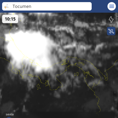
Tocumen
10:15
sexta